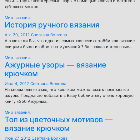
елки. Старые неинтересные шары с помощью крючка и остатков
х/б-шных можно…
Мир вязания.
История ручного вязания
Авг 20, 2012
Светлана Волкова
А знаете ли Вы, что одно из самых «женских» хобби как вязание
спицами было изобретено мужчиной ? Вот нашла интересные…
Мир вязания.
Ажурные узоры — вязание
крючком
Июл 4, 2012
Светлана Волкова
На своем опыте знаю, что крючком можно вязать прекрасные
ажуры. Предлагаю добавить в Вашу библиотеку очень хорошую
книгу «250 Ажурных…
Мир вязания.
Топ из цветочных мотивов —
вязание крючком
Июн 27, 2012
Светлана Волкова