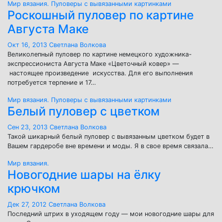
Мир вязания.
Пуловеры с вывязанными картинками
Роскошный пуловер по картине
Августа Маке
Окт 16, 2013
Светлана Волкова
Великолепный пуловер по картине немецкого художника-
экспрессиониста Августа Маке «Цветочный ковер» —
настоящее произведение искусства. Для его выполнения
потребуется терпение и 17…
Мир вязания.
Пуловеры с вывязанными картинками
Белый пуловер с цветком
Сен 23, 2013
Светлана Волкова
Такой шикарный белый пуловер с вывязанным цветком будет в
Вашем гардеробе вне времени и моды. Я в свое время связала…
Мир вязания.
Новогодние шары на ёлку
крючком
Дек 27, 2012
Светлана Волкова
Последний штрих в уходящем году — мои новогодние шары для