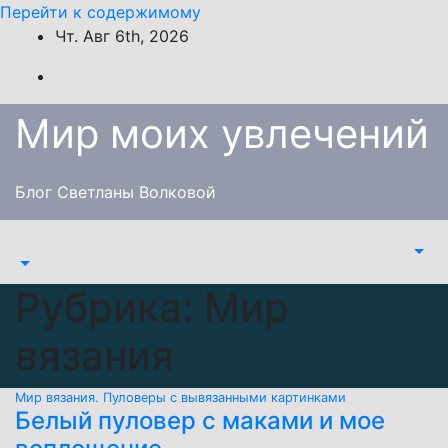
Перейти к содержимому
Чт. Авг 6th, 2026
Мир моих увлечений
Блог Светланы Волковой
Рубрика:
Мир
вязания
Мир вязания.
Пуловеры с вывязанными картинками
Белый пуловер с маками и мое