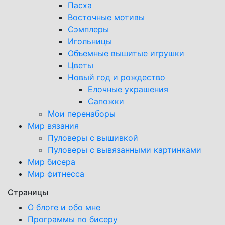
Пасха
Восточные мотивы
Сэмплеры
Игольницы
Объемные вышитые игрушки
Цветы
Новый год и рождество
Елочные украшения
Сапожки
Мои перенаборы
Мир вязания
Пуловеры с вышивкой
Пуловеры с вывязанными картинками
Мир бисера
Мир фитнесса
Страницы
О блоге и обо мне
Программы по бисеру