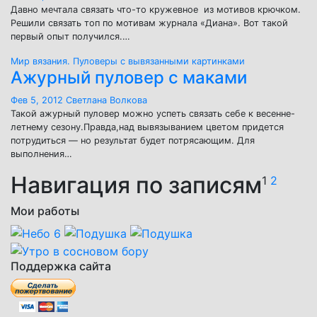
Давно мечтала связать что-то кружевное из мотивов крючком.
Решили связать топ по мотивам журнала «Диана». Вот такой
первый опыт получился.…
Мир вязания.
Пуловеры с вывязанными картинками
Ажурный пуловер с маками
Фев 5, 2012
Светлана Волкова
Такой ажурный пуловер можно успеть связать себе к весенне-
летнему сезону.Правда,над вывязыванием цветом придется
потрудиться — но результат будет потрясающим. Для
выполнения…
Навигация по записям
1
2
Мои работы
Поддержка сайта