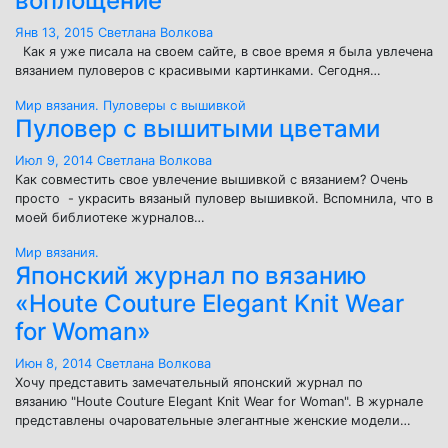
воплощение
Янв 13, 2015
Светлана Волкова
Как я уже писала на своем сайте, в свое время я была увлечена
вязанием пуловеров с красивыми картинками. Сегодня…
Мир вязания.
Пуловеры с вышивкой
Пуловер с вышитыми цветами
Июл 9, 2014
Светлана Волкова
Как совместить свое увлечение вышивкой с вязанием? Очень
просто - украсить вязаный пуловер вышивкой. Вспомнила, что в
моей библиотеке журналов…
Мир вязания.
Японский журнал по вязанию
«Houte Couture Elegant Knit Wear
for Woman»
Июн 8, 2014
Светлана Волкова
Хочу представить замечательный японский журнал по
вязанию "Houte Couture Elegant Knit Wear for Woman". В журнале
представлены очаровательные элегантные женские модели…