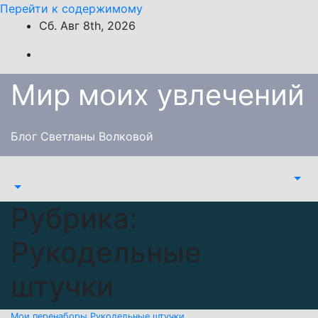
Перейти к содержимому
Сб. Авг 8th, 2026
Мир моих увлечений
Блог Светланы Волковой
Рубрика:
Рукодельные
штучки
Мои перенаборы
Рукодельные штучки