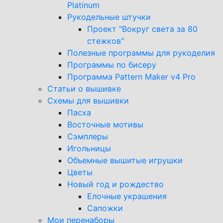
Platinum
Рукодельные штучки
Проект "Вокруг света за 80
стежков"
Полезные программы для рукоделия
Программы по бисеру
Программа Pattern Maker v4 Pro
Статьи о вышивке
Схемы для вышивки
Пасха
Восточные мотивы
Сэмплеры
Игольницы
Объемные вышитые игрушки
Цветы
Новый год и рождество
Елочные украшения
Сапожки
Мои перенаборы