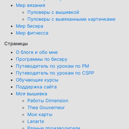
Мир вязания
Пуловеры с вышивкой
Пуловеры с вывязанными картинками
Мир бисера
Мир фитнесса
Страницы
О блоге и обо мне
Программы по бисеру
Путеводитель по урокам по PM
Путеводитель по урокам по CSPP
Обучающиe курсы
Поддержка сайта
Моя вышивка
Работы Dimension
Thea Gouverneur
Мои карты
Lanarte
Разные производители