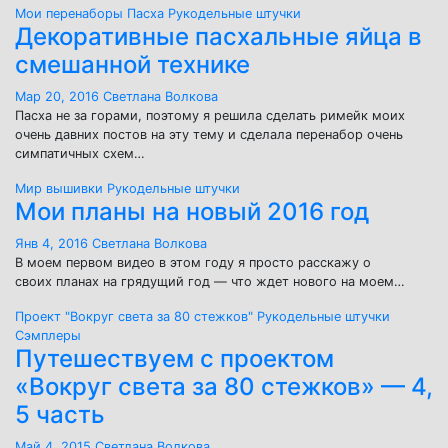
Мои перенаборы
Пасха
Рукодельные штучки
Декоративные пасхальные яйца в
смешанной технике
Мар 20, 2016
Светлана Волкова
Пасха не за горами, поэтому я решила сделать римейк моих
очень давних постов на эту тему и сделала перенабор очень
симпатичных схем…
Мир вышивки
Рукодельные штучки
Мои планы на новый 2016 год
Янв 4, 2016
Светлана Волкова
В моем первом видео в этом году я просто расскажу о
своих планах на грядущий год — что ждет нового на моем…
Проект "Вокруг света за 80 стежков"
Рукодельные штучки
Сэмплеры
Путешествуем с проектом
«Вокруг света за 80 стежков» — 4,
5 часть
Май 4, 2015
Светлана Волкова