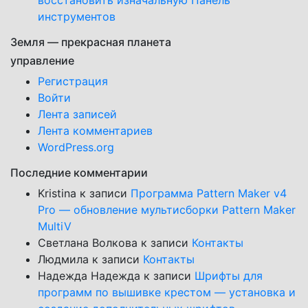
восстановить изначальную Панель
инструментов
Земля — прекрасная планета
управление
Регистрация
Войти
Лента записей
Лента комментариев
WordPress.org
Последние комментарии
Kristina
к записи
Программа Pattern Maker v4
Pro — обновление мультисборки Pattern Maker
MultiV
Светлана Волкова
к записи
Контакты
Людмила
к записи
Контакты
Надежда Надежда
к записи
Шрифты для
программ по вышивке крестом — установка и