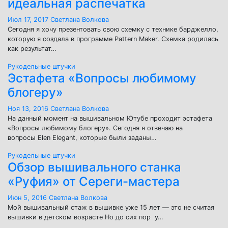
идеальная распечатка
Июл 17, 2017
Светлана Волкова
Сегодня я хочу презентовать свою схемку с технике барджелло,
которую я создала в программе Pattern Maker. Схемка родилась
как результат…
Рукодельные штучки
Эстафета «Вопросы любимому
блогеру»
Ноя 13, 2016
Светлана Волкова
На данный момент на вышивальном Ютубе проходит эстафета
«Вопросы любимому блогеру». Сегодня я отвечаю на
вопросы Elen Elegant, которые были заданы…
Рукодельные штучки
Обзор вышивального станка
«Руфия» от Сереги-мастера
Июн 5, 2016
Светлана Волкова
Мой вышивальный стаж в вышивке уже 15 лет — это не считая
вышивки в детском возрасте Но до сих пор у…