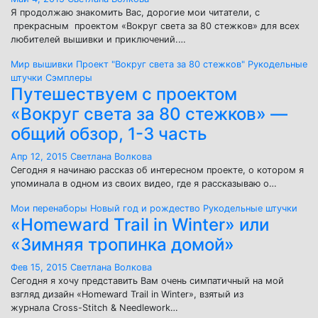
Я продолжаю знакомить Вас, дорогие мои читатели, с
прекрасным проектом «Вокруг света за 80 стежков» для всех
любителей вышивки и приключений.…
Мир вышивки
Проект "Вокруг света за 80 стежков"
Рукодельные
штучки
Сэмплеры
Путешествуем с проектом
«Вокруг света за 80 стежков» —
общий обзор, 1-3 часть
Апр 12, 2015
Светлана Волкова
Сегодня я начинаю рассказ об интересном проекте, о котором я
упоминала в одном из своих видео, где я рассказываю о…
Мои перенаборы
Новый год и рождество
Рукодельные штучки
«Homeward Trail in Winter» или
«Зимняя тропинка домой»
Фев 15, 2015
Светлана Волкова
Сегодня я хочу представить Вам очень симпатичный на мой
взгляд дизайн «Homeward Trail in Winter», взятый из
журнала Cross-Stitch & Needlework…