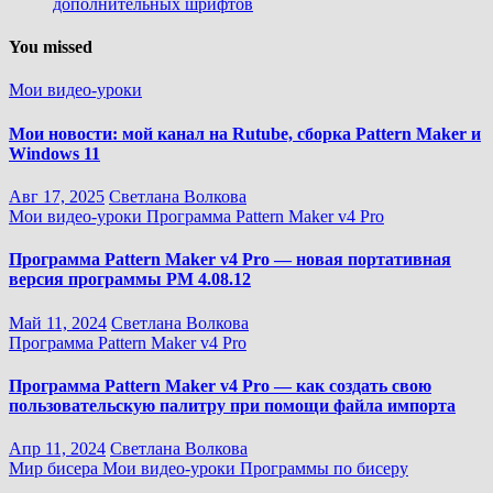
дополнительных шрифтов
You missed
Мои видео-уроки
Мои новости: мой канал на Rutube, сборка Pattern Maker и
Windows 11
Авг 17, 2025
Светлана Волкова
Мои видео-уроки
Программа Pattern Maker v4 Pro
Программа Pattern Maker v4 Pro — новая портативная
версия программы PM 4.08.12
Май 11, 2024
Светлана Волкова
Программа Pattern Maker v4 Pro
Программа Pattern Maker v4 Pro — как создать свою
пользовательскую палитру при помощи файла импорта
Апр 11, 2024
Светлана Волкова
Мир бисера
Мои видео-уроки
Программы по бисеру