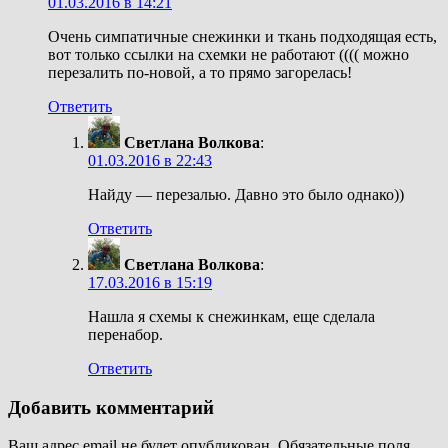
01.03.2016 в 14:21
Очень симпатичные снежинки и ткань подходящая есть,
вот только ссылки на схемки не работают (((( можно
перезалить по-новой, а то прямо загорелась!
Ответить
Светлана Волкова
:
01.03.2016 в 22:43
Найду — перезалью. Давно это было однако))
Ответить
Светлана Волкова
:
17.03.2016 в 15:19
Нашла я схемы к снежинкам, еще сделала
перенабор.
Ответить
Добавить комментарий
Ваш адрес email не будет опубликован.
Обязательные поля