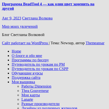
Программа BeadTool 4 — как один цвет заменить на
другой
Авг 9, 2023
Светлана Волкова
Мир моих увлечений
Блог Светланы Волковой
Сайт работает на WordPress
|
Тема: Newsup, автор
Themeansar
Home
О блоге и обо мне
Программы по бисеру
Путеводитель по урокам по PM
Путеводитель по урокам по CSPP
Обучающиe курсы
Поддержка сайта
Моя вышивка
Работы Dimension
Thea Gouverneur
Мои карты
Lanarte
Разные производители
Дизайны из различных журналов