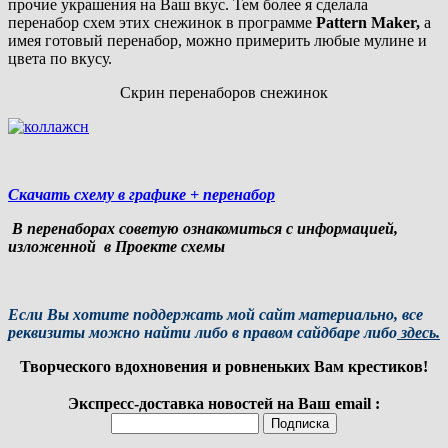
прочие украшения на Ваш вкус. Тем более я сделала
перенабоp cхем этих снежинок в программе
Pattern Maker,
а
имея готовый перенабор, можно примерить любые мулине и
цвета по вкусу.
Скрин перенаборов снежинок
Скачать схему в графике + перенабор
В перенаборах советую ознакомиться с информацией,
изложенной в Проекте схемы
Если Вы хотите поддержать мой сайт материально, все
реквизиты можно найти либо в правом сайдбаре либо
здесь.
Творческого вдохновения и ровненьких Вам крестиков!
Экспресс-доставка новостей на Ваш email :