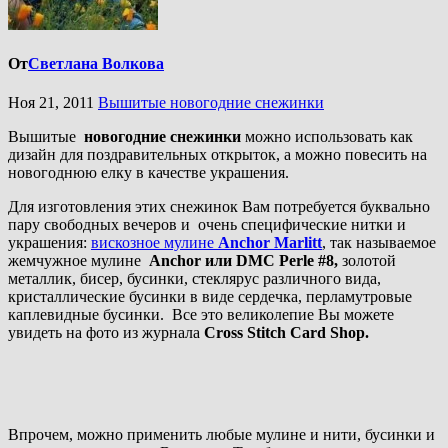
От
Светлана Волкова
Ноя 21, 2011
Вышитые новогодние снежинки
Вышитые
новогодние снежинки
можно использовать как
дизайн для поздравительных открыток, а можно повесить на
новогоднюю елку в качестве украшения.
Для изготовления этих снежинок Вам потребуется буквально
пару свободных вечеров и очень специфические нитки и
украшения:
вискозное мулине
Anchor
Marlitt
, так называемое
жемчужное мулине
Anchor или
DMC Perle #8,
золотой
металлик, бисер, бусинки, стеклярус различного вида,
кристаллические бусинки в виде сердечка, перламутровые
каплевидные бусинки. Все это великолепие Вы можете
увидеть на фото из журнала
Cross Stitch Card Shop.
Впрочем, можно применить любые мулине и нити, бусинки и