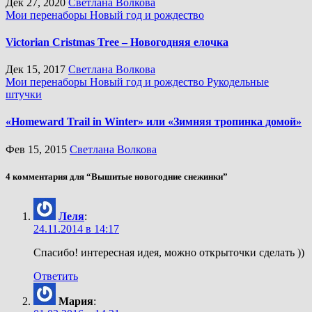
Дек 27, 2020
Светлана Волкова
Мои перенаборы
Новый год и рождество
Victorian Cristmas Tree – Новогодняя елочка
Дек 15, 2017
Светлана Волкова
Мои перенаборы
Новый год и рождество
Рукодельные
штучки
«Homeward Trail in Winter» или «Зимняя тропинка домой»
Фев 15, 2015
Светлана Волкова
4 комментария для “Вышитые новогодние снежинки”
Леля
:
24.11.2014 в 14:17
Спасибо! интересная идея, можно открыточки сделать ))
Ответить
Мария
: