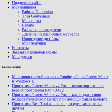
Поддержка сайта
Моя вышивка
Работы Dimension
Thea Gouverneur
Мои карты
Lanarte
Разные производители
Дизайны из различных журналов
Новогодние дизайны
Мои подушки
Контакты
Заказать перенабор схемы
Мои друзья
Свежие записи
Мои новости: мой канал на Rutube, сборка Pattern Maker
и Windows 11
Программа Pattern Maker v4 Pro — новая портативная
версия программы PM 4.08.12
Программа Pattern Maker v4 Pro — как создать свою
пользовательскую палитру при помощи файла импорта
Программа BeadTool 4 — как один цвет заменить на
другой