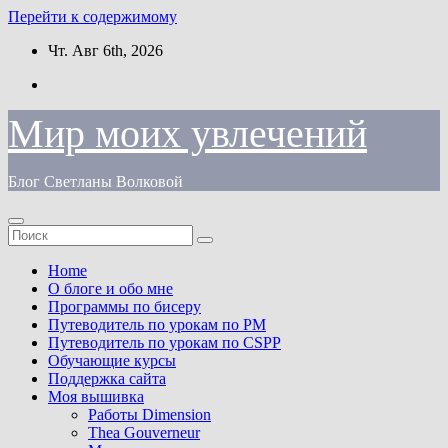
Перейти к содержимому
Чт. Авг 6th, 2026
Мир моих увлечений
Блог Светланы Волковой
Home
О блоге и обо мне
Программы по бисеру
Путеводитель по урокам по PM
Путеводитель по урокам по CSPP
Обучающиe курсы
Поддержка сайта
Моя вышивка
Работы Dimension
Thea Gouverneur