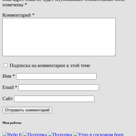
помечены
*
Комментарий
*
Подписка на комментарии к этой теме
Имя
*
Email
*
Сайт
Мои работы