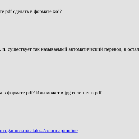
е pdf сделать в формате xsd?
т. п. существует так называемый автоматический перевод, в ос
 в формате pdf? Или может в jpg если нет в pdf.
ma-gamma.ru/catalo.../colormap/muline