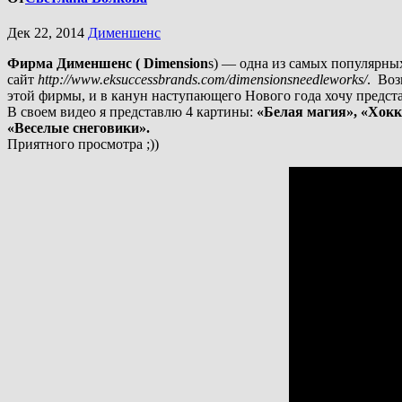
Дек 22, 2014
Дименшенс
Фирма Дименшенс ( Dimension
s) — одна из самых популярны
сайт
http://www.eksuccessbrands.com/dimensionsneedleworks/
. Воз
этой фирмы, и в канун наступающего Нового года хочу предст
В своем видео я представлю 4 картины:
«Белая магия», «Хокк
«Веселые снеговики».
Приятного просмотра ;))