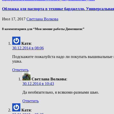
Обложка для паспорта в технике барджелло. Универсальная
Июл 17, 2017
Светлана Волкова
8 комментариев для “Мои зимние работы Дименшенс”
Катя
:
30.12.2014 в 08:06
Подскажите пожалуйста надо ли покупать вышивальные иг
ушка.
Ответить
Светлана Волкова
:
30.12.2014 в 10:43
Да необязательно, я всякими-разными шью.
Ответить
Катя
: