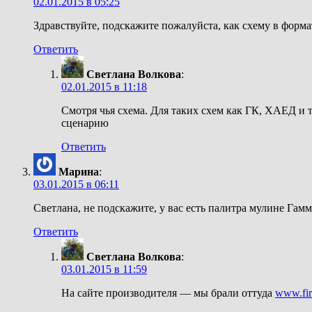
02.01.2015 в 05:25
Здравствуйте, подскажите пожалуйста, как схему в формат
Ответить
Светлана Волкова
:
02.01.2015 в 11:18
Смотря чья схема. Для таких схем как ГК, ХАЕД и 
сценарию
Ответить
Марина
:
03.01.2015 в 06:11
Светлана, не подскажите, у вас есть палитра мулине Гамма
Ответить
Светлана Волкова
:
03.01.2015 в 11:59
На сайте производителя — мы брали оттуда
www.fir