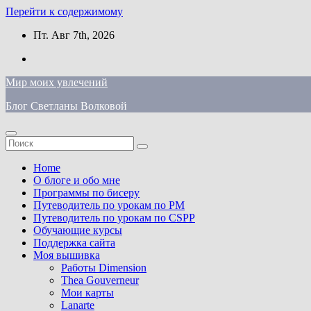
Перейти к содержимому
Пт. Авг 7th, 2026
Мир моих увлечений
Блог Светланы Волковой
Home
О блоге и обо мне
Программы по бисеру
Путеводитель по урокам по PM
Путеводитель по урокам по CSPP
Обучающиe курсы
Поддержка сайта
Моя вышивка
Работы Dimension
Thea Gouverneur
Мои карты
Lanarte