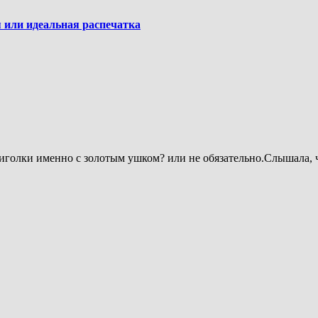
 или идеальная распечатка
олки именно с золотым ушком? или не обязательно.Слышала, что