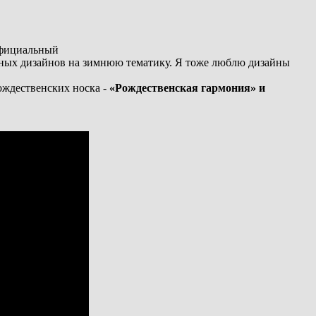
официальный
сных дизайнов на зимнюю тематику. Я тоже люблю дизайны
ождественских носка -
«Рождественская гармония» и