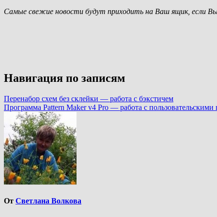
Самые свежие новости будут приходить на Ваш ящик, если Вы
Навигация по записям
Перенабор схем без склейки — работа с бэкстичем
Программа Pattern Maker v4 Pro — работа с пользовательскими
От
Светлана Волкова