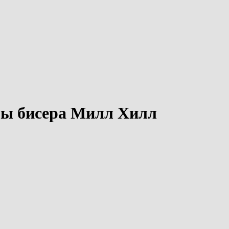
тры бисера Милл Хилл