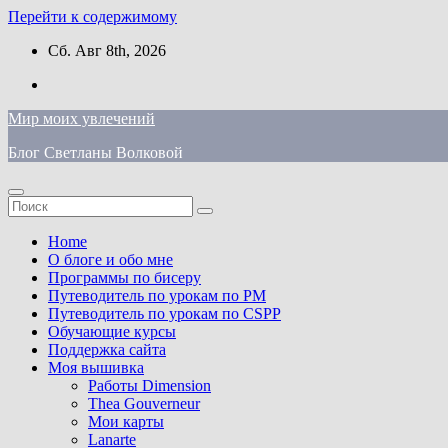
Перейти к содержимому
Сб. Авг 8th, 2026
Мир моих увлечений
Блог Светланы Волковой
Home
О блоге и обо мне
Программы по бисеру
Путеводитель по урокам по PM
Путеводитель по урокам по CSPP
Обучающиe курсы
Поддержка сайта
Моя вышивка
Работы Dimension
Thea Gouverneur
Мои карты
Lanarte