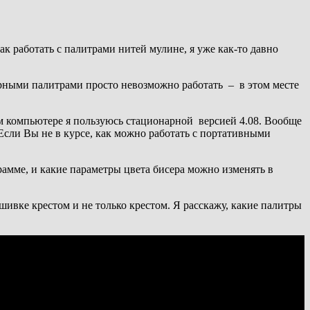
ак работать с палитрами нитей мулине, я уже как-то давно
ерными палитрами просто невозможно работать – в этом месте
м компьютере я пользуюсь стационарной версией 4.08. Вообще
сли Вы не в курсе, как можно работать с портативными
амме, и какие параметры цвета бисера можно изменять в
ивке крестом и не только крестом. Я расскажу, какие палитры