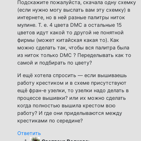
Подскажите пожалуйста, скачала одну схемку
(если нужно могу выслать вам эту схемку) в
интернете, но в ней разные палитры ниток
мулине. Т. е. 4 цвета DMC а остальные 15
цветов идут какой то другой не понятной
фирмы (может китайская какая то). Как
можно сделать так, чтобы вся палитра была
из ниток только DMC ? Переделывать как то
самой и подбирать по цвету?
И ещё хотела спросить — если вышиваешь
работу крестиком и в схеме присутствуют
ещё фран-е узелки, то узелки надо делать в
процессе вышивки? или их можно сделать
когда полностью вышила крестом всю
работу? И где они приделываются между
крестиками по середине?
Ответить