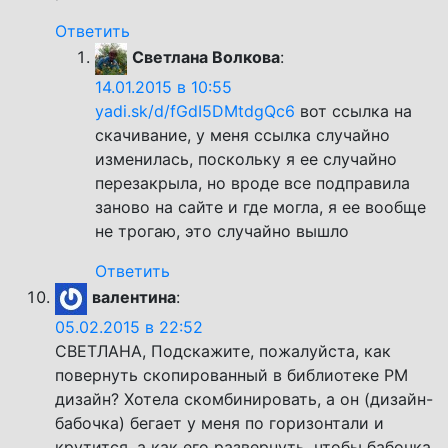
Ответить
Светлана Волкова
:
14.01.2015 в 10:55
yadi.sk/d/fGdI5DMtdgQc6
вот ссылка на
скачивание, у меня ссылка случайно
изменилась, поскольку я ее случайно
перезакрыла, но вроде все подправила
заново на сайте и где могла, я ее вообще
не трогаю, это случайно вышло
Ответить
валентина
:
05.02.2015 в 22:52
СВЕТЛАНА, Подскажите, пожалуйста, как
повернуть скопированный в библиотеке РМ
дизайн? Хотела скомбинировать, а он (дизайн-
бабочка) бегает у меня по горизонтали и
крутится, а как его развернуть, чтобы бабочка