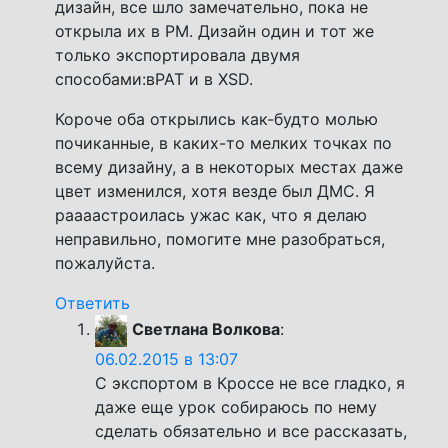
дизайн, все шло замечательно, пока не
открыла их в РМ. Дизайн один и тот же
только экспортировала двумя
способами:вРАТ и в ХSD.
Короче оба открылись как-будто молью
почиканные, в каких-то мелких точках по
всему дизайну, а в некоторых местах даже
цвет изменился, хотя везде был ДМС. Я
раааастроилась ужас как, что я делаю
неправильно, помогите мне разобраться,
пожалуйста.
Ответить
Светлана Волкова
:
06.02.2015 в 13:07
С экспортом в Кроссе не все гладко, я
даже еще урок собираюсь по нему
сделать обязательно и все рассказать,