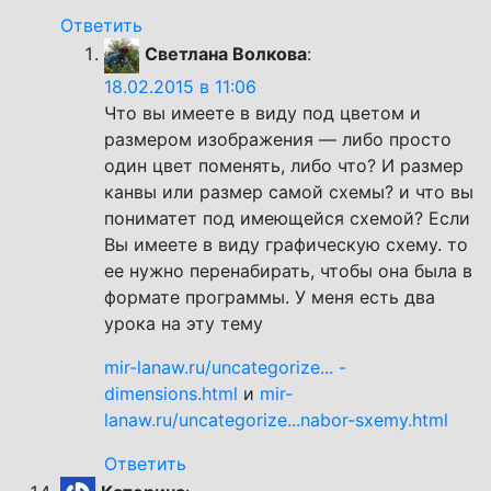
Ответить
Светлана Волкова
:
18.02.2015 в 11:06
Что вы имеете в виду под цветом и
размером изображения — либо просто
один цвет поменять, либо что? И размер
канвы или размер самой схемы? и что вы
пониматет под имеющейся схемой? Если
Вы имеете в виду графическую схему. то
ее нужно перенабирать, чтобы она была в
формате программы. У меня есть два
урока на эту тему
mir-lanaw.ru/uncategorize... -
dimensions.html
и
mir-
lanaw.ru/uncategorize...nabor-sxemy.html
Ответить