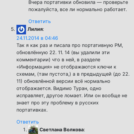
Вчера портативки обновила — проверьте
пожалуйста, все ли нормально работает.
Ответить
Лилия
:
24.11.2014 в 04:46
Так я как раз и писала про портативную PM,
обновлённую 22. 11. 14 (вы удалили эти
комментарии) что в ней, в разделе
«Информация» не отображаются ключи к
схемам, (там пустота,) а в предыдущей (до 22.
11) обновлённой версии всё нормально
отображается. Видимо Туран, одно
исправляет, другое ломает. Или он вообще не
знает про эту проблему в русских
портативках.
Ответить
Светлана Волкова
: