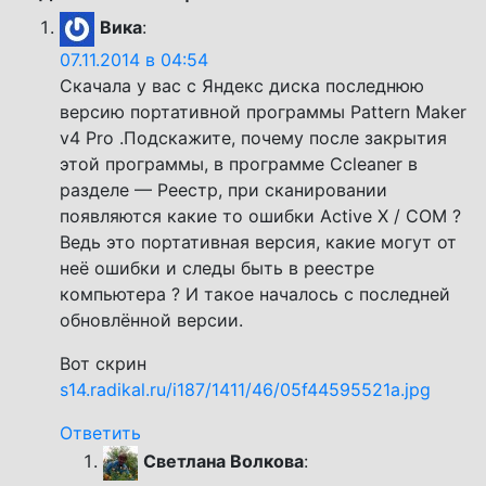
Вика
:
07.11.2014 в 04:54
Скачала у вас с Яндекс диска последнюю
версию портативной программы Pattern Maker
v4 Pro .Подскажите, почему после закрытия
этой программы, в программе Ccleaner в
разделе — Реестр, при сканировании
появляются какие то ошибки Active X / COM ?
Ведь это портативная версия, какие могут от
неё ошибки и следы быть в реестре
компьютера ? И такое началось с последней
обновлённой версии.
Вот скрин
s14.radikal.ru/i187/1411/46/05f44595521a.jpg
Ответить
Светлана Волкова
: