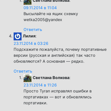
Светлана Волкова
:
09.11.2014 в 11:04
Высылайте на ящик схемку
wetka2005@yandex
Ответить
Лилия
:
23.11.2014 в 03:26
Подскажите пожалуйста, почему портативные
версии (русская и английская) так часто
обновляются? А основная — редко.
Ответить
Светлана Волкова
:
23.11.2014 в 11:26
Просто Tyran исправлял ошибки в
портативках — вот и обновлялись
портативки.