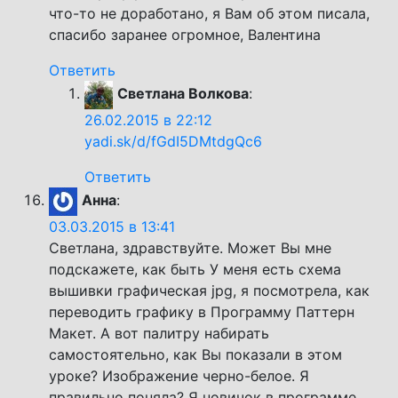
что-то не доработано, я Вам об этом писала,
спасибо заранее огромное, Валентина
Ответить
Светлана Волкова
:
26.02.2015 в 22:12
yadi.sk/d/fGdI5DMtdgQc6
Ответить
Анна
:
03.03.2015 в 13:41
Светлана, здравствуйте. Может Вы мне
подскажете, как быть У меня есть схема
вышивки графическая jpg, я посмотрела, как
переводить графику в Программу Паттерн
Макет. А вот палитру набирать
самостоятельно, как Вы показали в этом
уроке? Изображение черно-белое. Я
правильно поняла? Я новичок в программе,