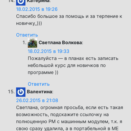
Катерина
:
18.02.2015 в 19:26
Спасибо большое за помощь и за терпение к
новичку_)))
Ответить
Светлана Волкова
:
18.02.2015 в 19:33
Пожалуйста — в планах есть записать
небольшой курс для новичков по
программе ))
Ответить
Валентина
:
26.02.2015 в 21:08
Светлана, огромная просьба, если есть такая
возможность, подскажите ссылочку на
полноценную РМ с машинным модулем, т.к. я
свою сразу удалила, а в портабельной в МЕ