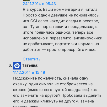
24.11.2014 в 08:43
Я в курсе, Ваши комментарии я читала.
Просто одной девушке не понравилось,
что CCLeaner находит следы в реестре,
вот Tyran портативки и переделывал, в
итоге появились ошибки, теперь все
исправлено и перезалито, антивирусники
не срабатывают, портативки нормально
работают — просто проверяйте и все.
Ответить
Татьяна
:
11.12.2014 в 15:49
Подскажите пожалуйста, скачала одну
схемку, один символ не отображается на
экране (вместо него пустой квадратик) как
его заменить на другой? Пробовала выделить
его и дважды кликнуть на другом, замена
неполучилась