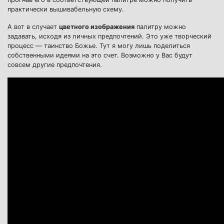
практически вышивабельную схему.
А вот в случает
цветного изображения
палитру можно
задавать, исходя из личных предпочтений. Это уже творческий
процесс — таинство Божье. Тут я могу лишь поделиться
собственными идеями на это счет. Возможно у Вас будут
совсем другие предпочтения.