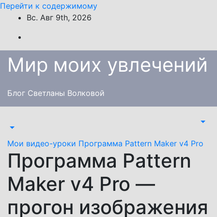
Перейти к содержимому
Вс. Авг 9th, 2026
Мир моих увлечений
Блог Светланы Волковой
Мои видео-уроки
Программа Pattern Maker v4 Pro
Программа Pattern
Maker v4 Pro —
прогон изображения