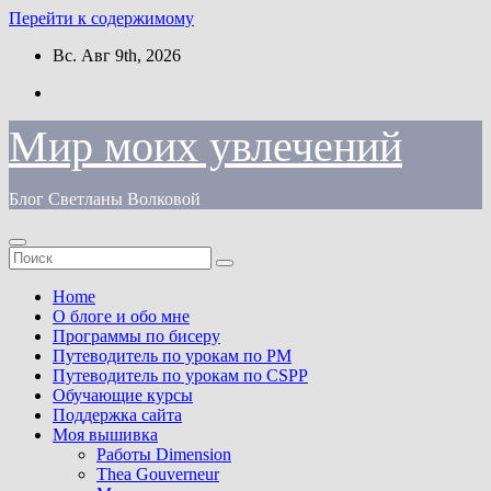
Перейти к содержимому
Вс. Авг 9th, 2026
Мир моих увлечений
Блог Светланы Волковой
Home
О блоге и обо мне
Программы по бисеру
Путеводитель по урокам по PM
Путеводитель по урокам по CSPP
Обучающиe курсы
Поддержка сайта
Моя вышивка
Работы Dimension
Thea Gouverneur