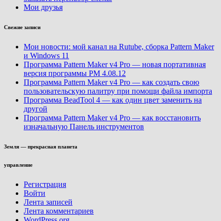
Мои друзья
Свежие записи
Мои новости: мой канал на Rutube, сборка Pattern Maker
и Windows 11
Программа Pattern Maker v4 Pro — новая портативная
версия программы PM 4.08.12
Программа Pattern Maker v4 Pro — как создать свою
пользовательскую палитру при помощи файла импорта
Программа BeadTool 4 — как один цвет заменить на
другой
Программа Pattern Maker v4 Pro — как восстановить
изначальную Панель инструментов
Земля — прекрасная планета
управление
Регистрация
Войти
Лента записей
Лента комментариев
WordPress.org