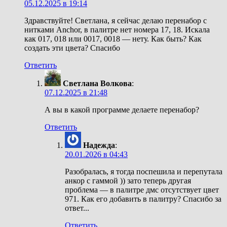
05.12.2025 в 19:14
Здравствуйте! Светлана, я сейчас делаю перенабор с
нитками Anchor, в палитре нет номера 17, 18. Искала
как 017, 018 или 0017, 0018 — нету. Как быть? Как
создать эти цвета? Спасибо
Ответить
Светлана Волкова
:
07.12.2025 в 21:48
А вы в какой программе делаете перенабор?
Ответить
Надежда
:
20.01.2026 в 04:43
Разобралась, я тогда поспешила и перепутала
анкор с гаммой )) зато теперь другая
проблема — в палитре дмс отсутствует цвет
971. Как его добавить в палитру? Спасибо за
ответ...
Ответить