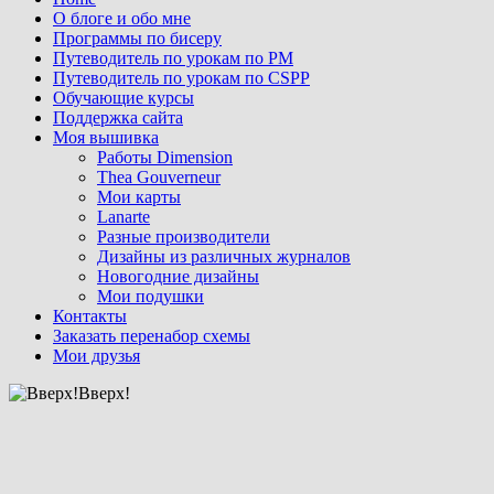
О блоге и обо мне
Программы по бисеру
Путеводитель по урокам по PM
Путеводитель по урокам по CSPP
Обучающиe курсы
Поддержка сайта
Моя вышивка
Работы Dimension
Thea Gouverneur
Мои карты
Lanarte
Разные производители
Дизайны из различных журналов
Новогодние дизайны
Мои подушки
Контакты
Заказать перенабор схемы
Мои друзья
Вверх!