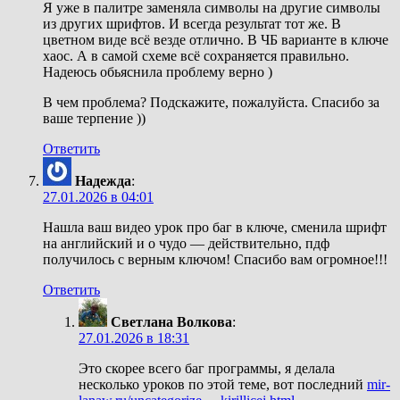
Я уже в палитре заменяла символы на другие символы
из других шрифтов. И всегда результат тот же. В
цветном виде всё везде отлично. В ЧБ варианте в ключе
хаос. А в самой схеме всё сохраняется правильно.
Надеюсь обьяснила проблему верно )
В чем проблема? Подскажите, пожалуйста. Спасибо за
ваше терпение ))
Ответить
Надежда
:
27.01.2026 в 04:01
Нашла ваш видео урок про баг в ключе, сменила шрифт
на английский и о чудо — действительно, пдф
получилось с верным ключом! Спасибо вам огромное!!!
Ответить
Светлана Волкова
:
27.01.2026 в 18:31
Это скорее всего баг программы, я делала
несколько уроков по этой теме, вот последний
mir-