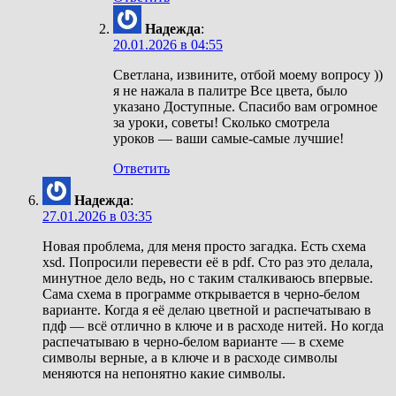
Надежда
:
20.01.2026 в 04:55
Светлана, извините, отбой моему вопросу ))
я не нажала в палитре Все цвета, было
указано Доступные. Спасибо вам огромное
за уроки, советы! Сколько смотрела
уроков — ваши самые-самые лучшие!
Ответить
Надежда
:
27.01.2026 в 03:35
Новая проблема, для меня просто загадка. Есть схема
xsd. Попросили перевести её в pdf. Сто раз это делала,
минутное дело ведь, но с таким сталкиваюсь впервые.
Сама схема в программе открывается в черно-белом
варианте. Когда я её делаю цветной и распечатываю в
пдф — всё отлично в ключе и в расходе нитей. Но когда
распечатываю в черно-белом варианте — в схеме
символы верные, а в ключе и в расходе символы
меняются на непонятно какие символы.