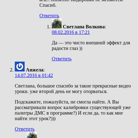
Спасиб.
Ответить
Светлана Волкова
:
08.02.2016 в 17:21
Да — это чисто внешний эффект для
радости глаз ))
Ответить
Анжела
:
14.07.2016 в 01:42
Светлана, большое спасибо за такие прекрасные видео
уроки. уже второй день не могу оторваться.
Подскажите, пожалуйста, не смогла найти. А Вы
рассматривали вопрос калибровки существующей уже
палитры ДМС в программе?) И если да, то как мне
найти этот урок?)))
Ответить