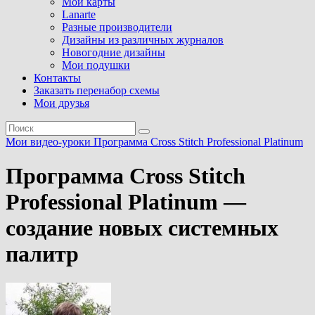
Мои карты
Lanarte
Разные производители
Дизайны из различных журналов
Новогодние дизайны
Мои подушки
Контакты
Заказать перенабор схемы
Мои друзья
Мои видео-уроки
Программа Cross Stitch Professional Platinum
Программа Cross Stitch
Professional Platinum —
создание новых системных
палитр