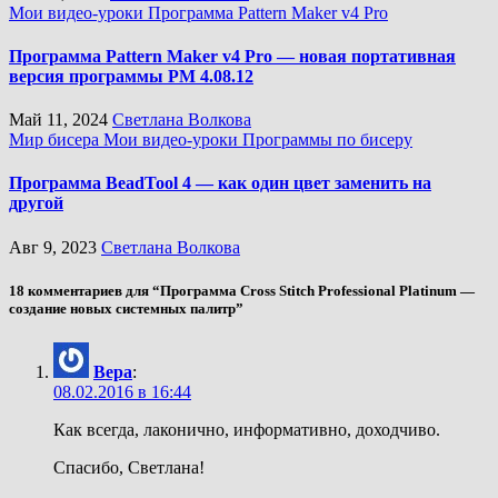
Мои видео-уроки
Программа Pattern Maker v4 Pro
Программа Pattern Maker v4 Pro — новая портативная
версия программы PM 4.08.12
Май 11, 2024
Светлана Волкова
Мир бисера
Мои видео-уроки
Программы по бисеру
Программа BeadTool 4 — как один цвет заменить на
другой
Авг 9, 2023
Светлана Волкова
18 комментариев для “Программа Cross Stitch Professional Platinum —
создание новых системных палитр”
Вера
:
08.02.2016 в 16:44
Как всегда, лаконично, информативно, доходчиво.
Спасибо, Светлана!