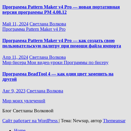
Программа Pattern Maker v4 Pro — новая портативная
версия программы PM 4.08.12
Май 11, 2024
Светлана Волкова
Программа Pattern Maker v4 Pro
Программа Pattern Maker v4 Pro — как создать свою
пользовательскую палитру при помощи файла импорта
Апр 11, 2024
Светлана Волкова
Мир бисера
Мои видео-уроки
Программы по бисеру
Программа BeadTool 4 — как один цвет заменить на
другой
Авг 9, 2023
Светлана Волкова
Мир моих увлечений
Блог Светланы Волковой
Сайт работает на WordPress
|
Тема: Newsup, автор
Themeansar
Home