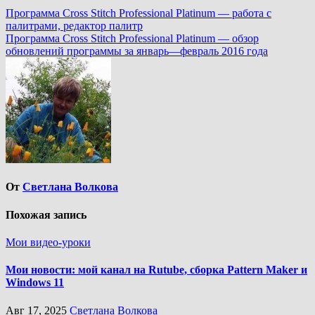
Программа Cross Stitch Professional Platinum — работа с
палитрами, редактор палитр
Программа Cross Stitch Professional Platinum — обзор
обновлений программы за январь—февраль 2016 года
От
Светлана Волкова
Похожая запись
Мои видео-уроки
Мои новости: мой канал на Rutube, сборка Pattern Maker и
Windows 11
Авг 17, 2025
Светлана Волкова